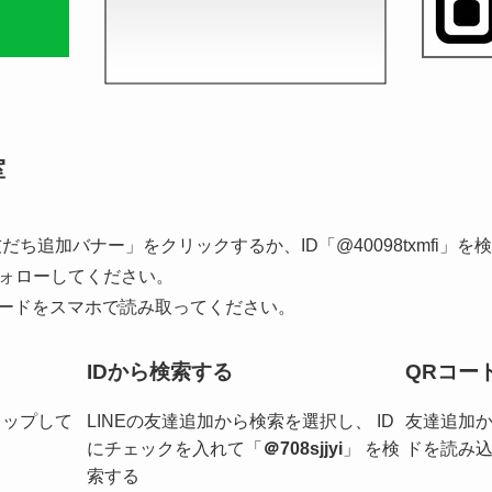
室
だち追加バナー」をクリックするか、ID「@40098txmfi」
ォローしてください。
コードをスマホで読み取ってください。
IDから検索する
QRコー
タップして
LINEの友達追加から検索を選択し、 ID
友達追加か
にチェックを入れて「
＠708sjjyi
」 を検
ドを読み
索する