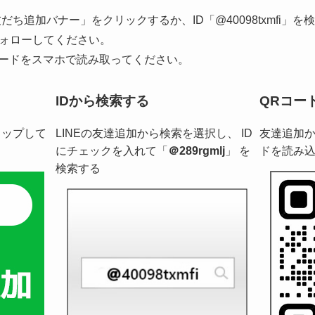
だち追加バナー」をクリックするか、ID「@40098txmfi」
ォローしてください。
コードをスマホで読み取ってください。
IDから検索する
QRコー
タップして
LINEの友達追加から検索を選択し、 ID
友達追加か
にチェックを入れて「
＠289rgmlj
」 を
ドを読み
検索する