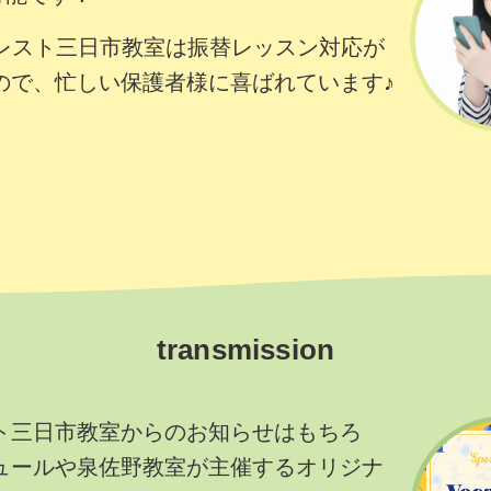
ォレスト三日市教室は振替レッスン対応が
ので、忙しい保護者様に喜ばれています♪
transmission
ト三日市教室からのお知らせはもちろ
ュールや泉佐野教室が主催するオリジナ