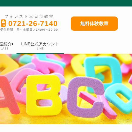
フォレスト三日市教室
0721-26-7140
無料体験教室
受付時間 月～土曜日／14:00～20:00）
室紹介
LINE公式アカウント
CLASS
LINE