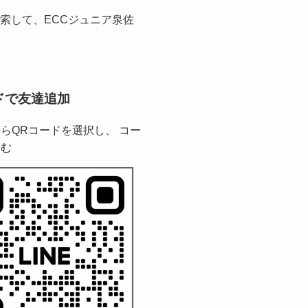
を検索して、ECCジュニア泉佐
ドで友達追加
らQRコードを選択し、 コー
込む