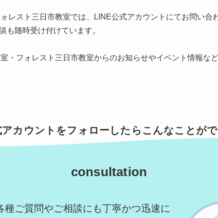
フォレスト三日市教室では、LINE公式アカウントにてお問い合
談も随時受け付けています。
教室・フォレスト三日市教室からのお知らせやイベント情報などを
公式アカウントをフォローしたら
こんなことがで
consultation
各種ご質問やご相談にも丁寧かつ迅速に