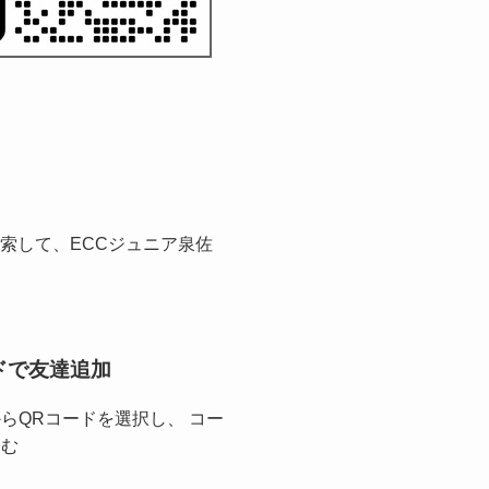
を検索して、ECCジュニア泉佐
ドで友達追加
らQRコードを選択し、 コー
込む