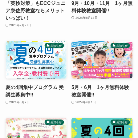
「英検対策」もECCジュニ
9月・10月・11月 1ヶ月無
ア泉佐野教室ならメリット
料体験教室開催!!
いっぱい！
2024年8月18日
2025年2月27日
お知らせ
お知らせ
夏の4回集中プログラム 受
5月・6月 1ヶ月無料体験
講生募集中!!
教室開催!!
2024年6月7日
2024年4月16日
お知らせ
お知らせ