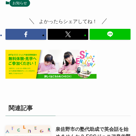
お知らせ
よかったらシェアしてね！
関連記事
泉佐野市の塾代助成で英会話を始