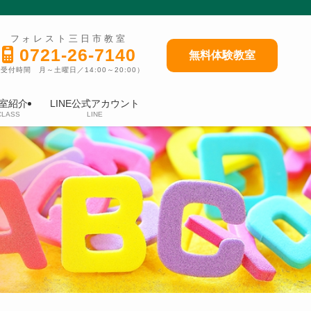
フォレスト三日市教室
0721-26-7140
無料体験教室
受付時間 月～土曜日／14:00～20:00）
室紹介
LINE公式アカウント
CLASS
LINE