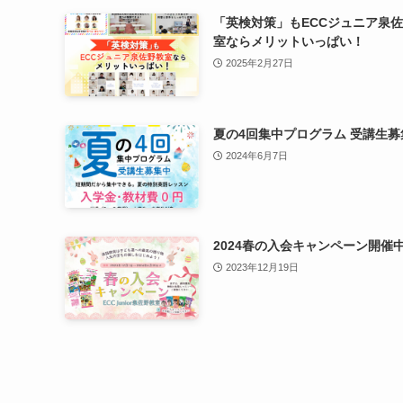
「英検対策」もECCジュニア泉
室ならメリットいっぱい！
2025年2月27日
夏の4回集中プログラム 受講生募集
2024年6月7日
2024春の入会キャンペーン開催中
2023年12月19日