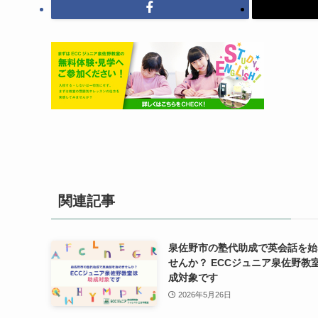
関連記事
泉佐野市の塾代助成で英会話を始
せんか？ ECCジュニア泉佐野教
成対象です
2026年5月26日