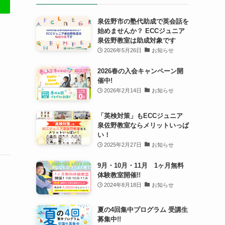
泉佐野市の塾代助成で英会話を
始めませんか？ ECCジュニア
泉佐野教室は助成対象です
2026年5月26日
お知らせ
2026春の入会キャンペーン開
催中!
2026年2月14日
お知らせ
「英検対策」もECCジュニア
泉佐野教室ならメリットいっぱ
い！
2025年2月27日
お知らせ
9月・10月・11月 1ヶ月無料
体験教室開催!!
2024年8月18日
お知らせ
夏の4回集中プログラム 受講生
募集中!!