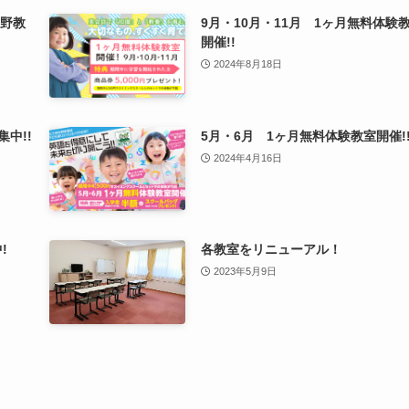
佐野教
9月・10月・11月 1ヶ月無料体験
開催!!
2024年8月18日
中!!
5月・6月 1ヶ月無料体験教室開催!
2024年4月16日
!
各教室をリニューアル！
2023年5月9日