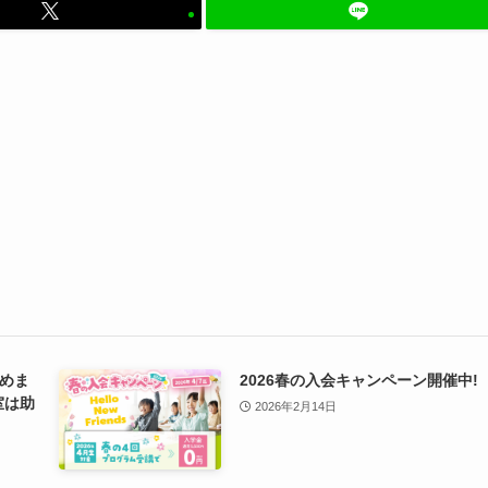
めま
2026春の入会キャンペーン開催中!
室は助
2026年2月14日