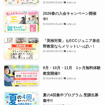
2026年5月26日
お知らせ
2026春の入会キャンペーン開催
中!
2026年2月14日
お知らせ
「英検対策」もECCジュニア泉佐
野教室ならメリットいっぱい！
2025年2月27日
お知らせ
9月・10月・11月 1ヶ月無料体験
教室開催!!
2024年8月18日
お知らせ
夏の4回集中プログラム 受講生募
集中!!