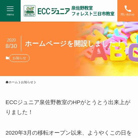
menu
問い合わせ
2020
ホームページを開設しました！
8/30
お知らせ
ホーム
お知らせ
ECCジュニア泉佐野教室のHPがとうとう出来上が
りました！
2020年3月の移転オープン以来、ようやくこの日を